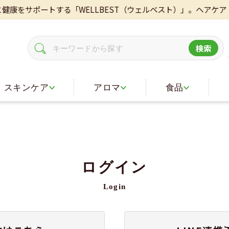
をサポートする「WELLBEST（ウェルベスト）」。ヘアケア・
検索
スキンケア
アロマ
食品
ログイン
Login