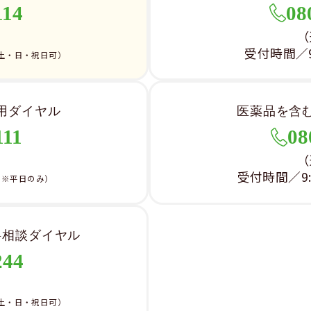
114
08
）
（
受付時間／9:
土・日・祝日可）
用ダイヤル
医薬品を含
111
08
）
（
受付時間／9:0
（※平日のみ）
料相談ダイヤル
244
）
土・日・祝日可）