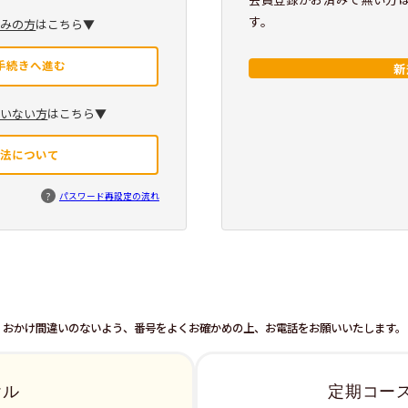
す。
済みの方
はこちら▼
手続きへ進む
新
ていない方
はこちら▼
方法について
?
パスワード再設定の流れ
おかけ間違いのないよう、番号をよくお確かめの上、お電話をお願いいたします。
ヤル
定期コー