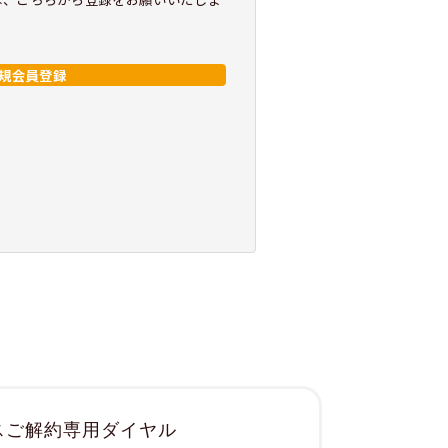
規会員登録
スご解約専用ダイヤル