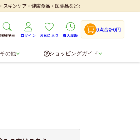
スキンケア・健康食品・医薬品などを取り扱いしております。
0点
合計0円
詳細検索
ログイン
お気に入り
購入履歴
その他
ショッピングガイド