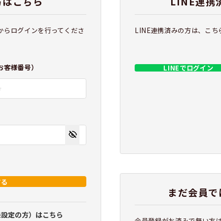
方はこちら
LINE連
からログインを行ってくださ
LINE連携済みの方は、こ
お客様番号）
LINEでログイン
する
まだ会員で
未設定の方）はこちら
会員登録がお済みで無い方