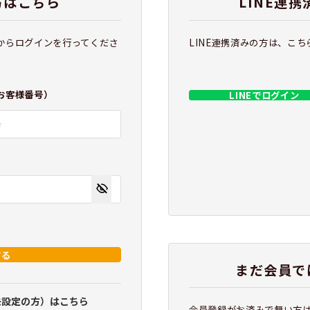
方はこちら
LINE連
からログインを行ってくださ
LINE連携済みの方は、こ
お客様番号）
LINEでログイン
する
まだ会員で
未設定の方）はこちら
会員登録がお済みで無い方