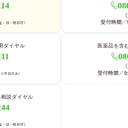
114
08
）
（
受付時間／9:
土・日・祝日可）
用ダイヤル
医薬品を含
111
08
）
（
受付時間／9:0
（※平日のみ）
料相談ダイヤル
244
）
土・日・祝日可）