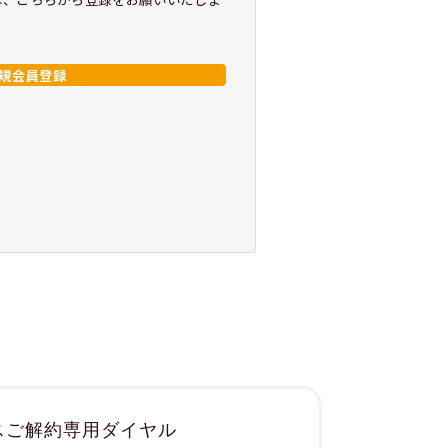
規会員登録
スご解約専用ダイヤル