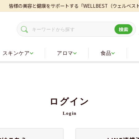
皆様の美容と健康をサポートする「WELLBEST（ウェルベスト
検索
スキンケア
アロマ
食品
ログイン
Login