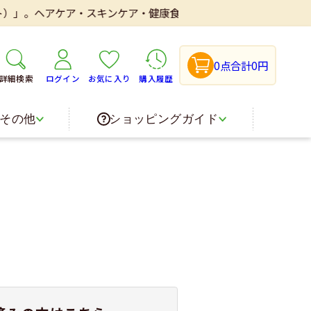
）」。ヘアケア・スキンケア・健康食品・医薬品などを取り扱いしてお
0点
合計0円
詳細検索
ログイン
お気に入り
購入履歴
その他
ショッピングガイド