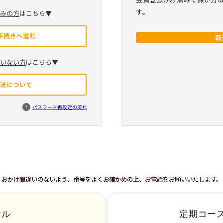
す。
済みの方
はこちら▼
手続きへ進む
新
ていない方
はこちら▼
方法について
?
パスワード再設定の流れ
おかけ間違いのないよう、番号をよくお確かめの上、お電話をお願いいたします。
ヤル
定期コー