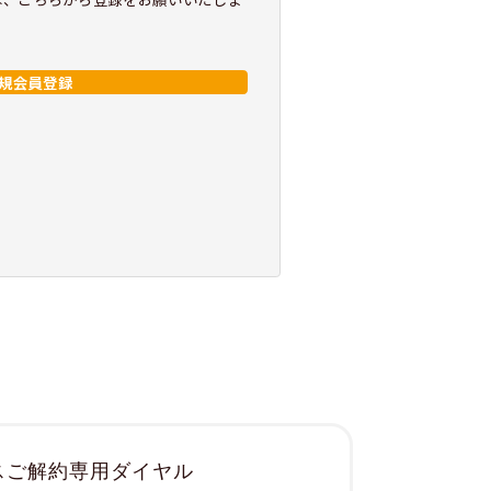
規会員登録
スご解約専用ダイヤル