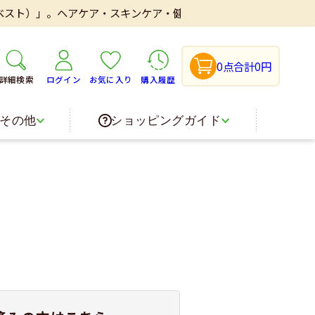
スト）」。ヘアケア・スキンケア・健康食品・医薬品などを取り扱い
0点
合計0円
詳細検索
ログイン
お気に入り
購入履歴
その他
ショッピングガイド