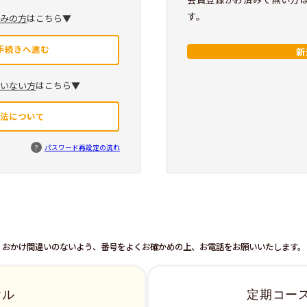
す。
済みの方
はこちら▼
手続きへ進む
新
ていない方
はこちら▼
方法について
?
パスワード再設定の流れ
おかけ間違いのないよう、番号をよくお確かめの上、お電話をお願いいたします。
ヤル
定期コー