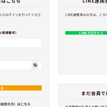
方はこちら
LINE連
からログインを行ってくださ
LINE連携済みの方は、こ
お客様番号）
LINEでログイン
する
まだ会員で
未設定の方）はこちら
会員登録がお済みで無い方