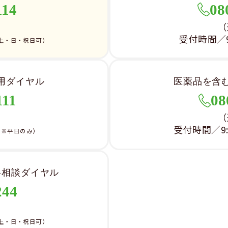
114
08
）
（
受付時間／9:
土・日・祝日可）
用ダイヤル
医薬品を含
111
08
）
（
受付時間／9:0
（※平日のみ）
料相談ダイヤル
244
）
土・日・祝日可）