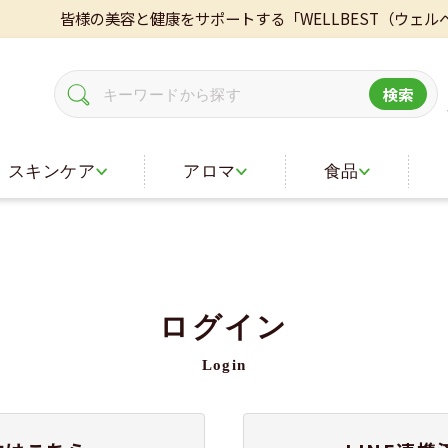
皆様の美容と健康をサポートする「WELLBEST（ウェルベ
検索
スキンケア
アロマ
食品
ログイン
Login