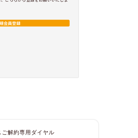
規会員登録
スご解約専用ダイヤル