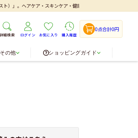
スト）」。ヘアケア・スキンケア・健康食品・医薬品などを取り扱い
0点
合計0円
詳細検索
ログイン
お気に入り
購入履歴
その他
ショッピングガイド