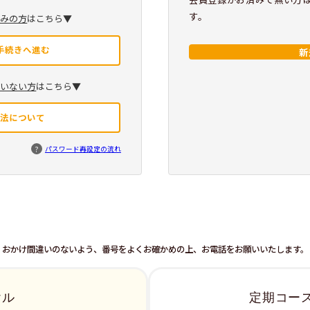
す。
済みの方
はこちら▼
手続きへ進む
新
ていない方
はこちら▼
方法について
?
パスワード再設定の流れ
おかけ間違いのないよう、番号をよくお確かめの上、お電話をお願いいたします。
ヤル
定期コー