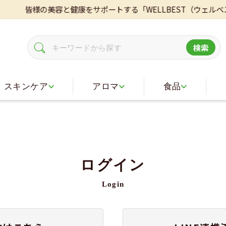
皆様の美容と健康をサポートする「WELLBEST（ウェルベ
検索
スキンケア
アロマ
食品
ログイン
Login