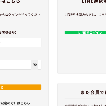
方はこちら
LINE連
からログインを行ってくださ
LINE連携済みの方は、こ
お客様番号）
LINEでログイン
する
まだ会員で
未設定の方）はこちら
会員登録がお済みで無い方