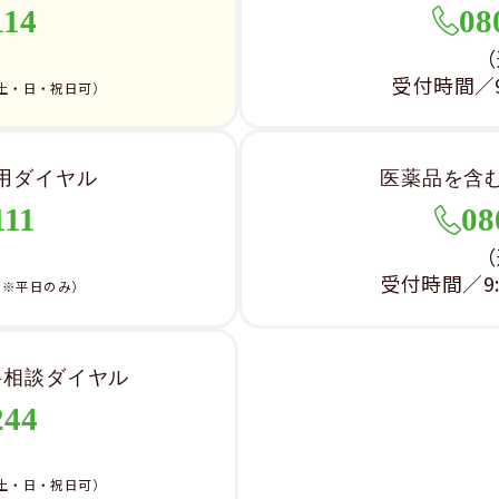
114
08
）
（
受付時間／9:
土・日・祝日可）
用ダイヤル
医薬品を含
111
08
）
（
受付時間／9:0
（※平日のみ）
料相談ダイヤル
244
）
土・日・祝日可）