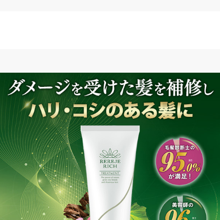
ルトリモニウムクロリド、イソプロパノール、エタノール、
リー葉油
よく注意してください。頭皮にあわないときは、ご使用をお
異常があらわれたときは使用を中止し、皮膚科専門医等への
い流してください。
場所に保管しないでください。
に置いてください。