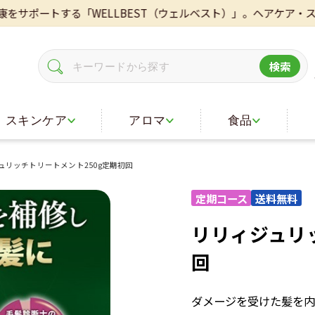
する「WELLBEST（ウェルベスト）」。ヘアケア・スキンケア
検索
スキンケア
アロマ
食品
ュリッチトリートメント250g定期初回
リリィジュリ
回
ダメージを受けた髪を内