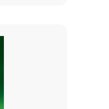
クエン酸、クエン酸Na、フェ
やめください。
ご相談をおすすめします。