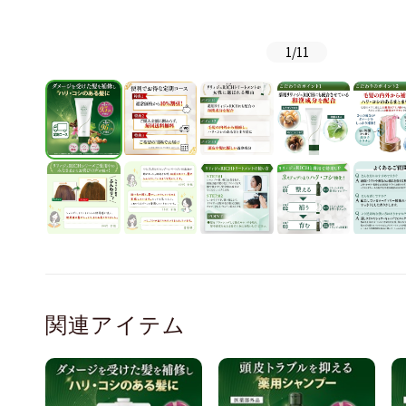
1
/
11
関連アイテム