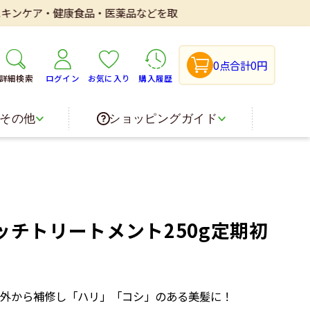
・健康食品・医薬品などを取り扱いしております。
0点
合計0円
詳細検索
ログイン
お気に入り
購入履歴
その他
ショッピングガイド
ッチトリートメント250g定期初
外から補修し「ハリ」「コシ」のある美髪に！