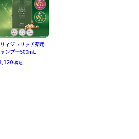
リィジュリッチ薬用
ャンプー500mL
4,120
税込