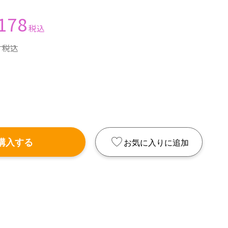
178
税込
0
税込
購入する
お気に入りに追加