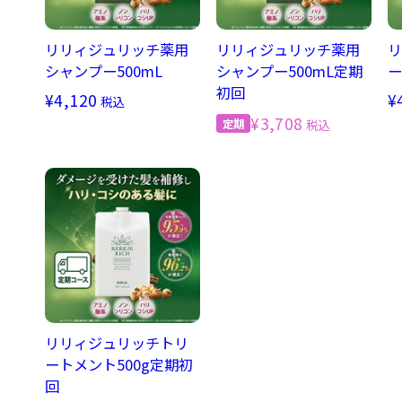
リリィジュリッチ薬用
リリィジュリッチ薬用
リ
シャンプー500mL
シャンプー500mL定期
ー
初回
¥4,120
¥
税込
¥3,708
税込
リリィジュリッチトリ
ートメント500g定期初
回