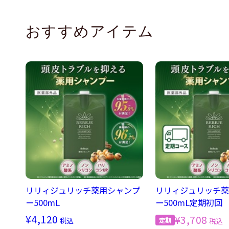
おすすめアイテム
リリィジュリッチ薬用シャンプ
リリィジュリッチ薬
ー500mL
ー500mL定期初回
¥4,120
¥3,708
税込
税込