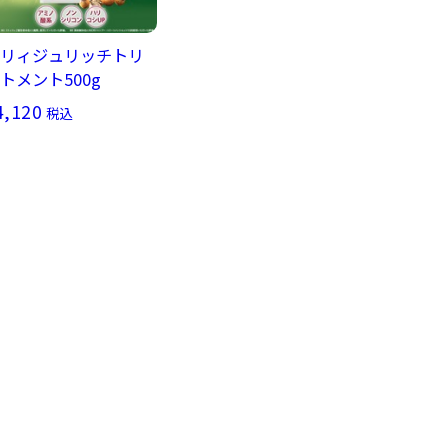
リィジュリッチトリ
トメント500g
4,120
税込