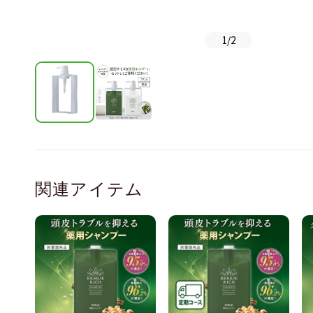
1
/
2
関連アイテム