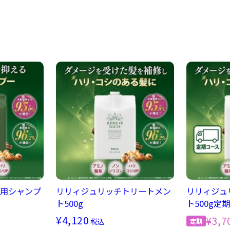
用シャンプ
リリィジュリッチトリートメン
リリィジュ
ト500g
ト500g定
¥4,120
¥3,7
税込