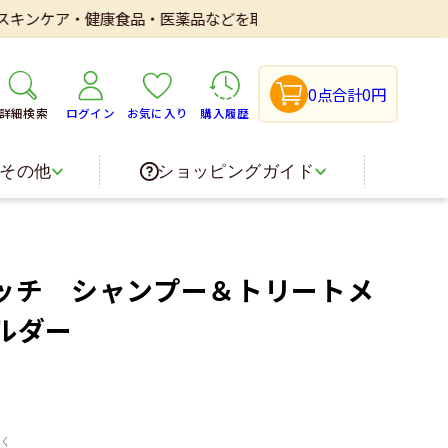
ア・健康食品・医薬品などを取り扱いしております。
0点
合計0円
詳細検索
ログイン
お気に入り
購入履歴
その他
ショッピングガイド
ッチ シャンプー＆トリートメ
ルダー
く