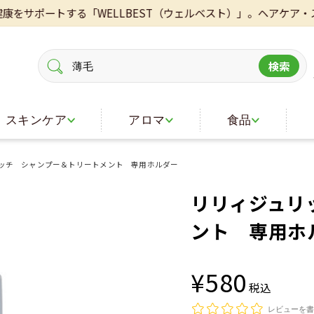
ートする「WELLBEST（ウェルベスト）」。ヘアケア・スキンケ
検索
スキンケア
アロマ
食品
ッチ シャンプー＆トリートメント 専用ホルダー
リリィジュリ
ント 専用ホ
¥580
税込
レビューを書