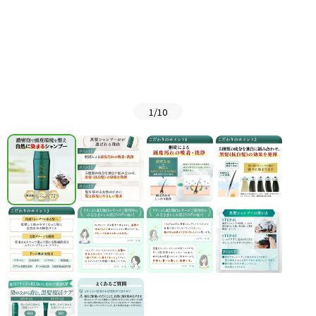
1
/
10