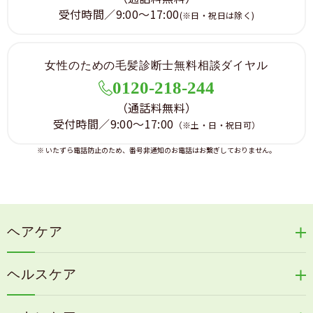
受付時間／9:00～17:00
(※日・祝日は除く)
女性のための毛髪診断士無料相談ダイヤル
0120-218-244
（通話料無料）
受付時間／9:00～17:00
（※土・日・祝日可）
※ いたずら電話防止のため、番号非通知のお電話はお繋ぎしておりません。
ヘアケア
リリィジュRICHシリーズ
ヘルスケア
リリィジュKUROシリーズ
新谷酵素シリーズ