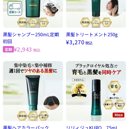
黒髪シャンプー250mL定期
黒髪トリートメント250g
初回
¥3,270
税込
¥2,943
税込
黒髪ヘアカラーパック
リリィジュKURO 75mL