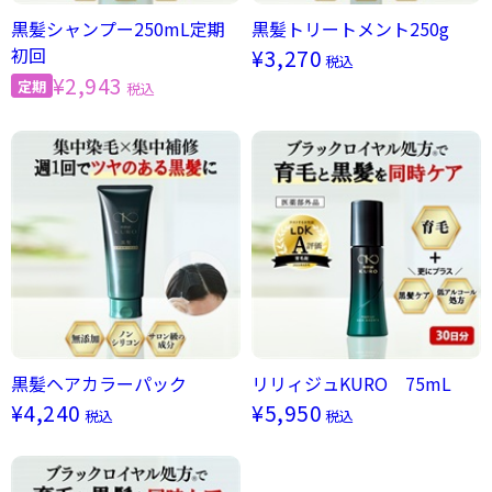
黒髪シャンプー250mL定期
黒髪トリートメント250g
初回
¥3,270
税込
¥2,943
税込
黒髪ヘアカラーパック
リリィジュKURO 75mL
¥4,240
¥5,950
税込
税込