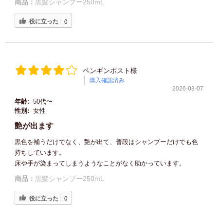
商品：
黒髪シャンプー250mL
役に立った
0
ペンギンポスト様
購入確認済み
2026-03-07
年齢:
50代〜
性別:
女性
艶が出ます
黒色を補うだけでなく、艶が出て、普段はシャンプーだけでも色
持ちしています。
床や手が染まってしまうようなことがなく助かっています。
商品：
黒髪シャンプー250mL
役に立った
0