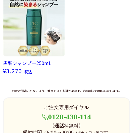
黒髪シャンプー250mL
¥3,270
税込
おかけ間違いのないよう、番号をよくお確かめの上、お電話をお願いいたします。
ご注文専用ダイヤル
0120-430-114
（通話料無料）
受付時間／9:00～20:00
（※土・日・祝日可）