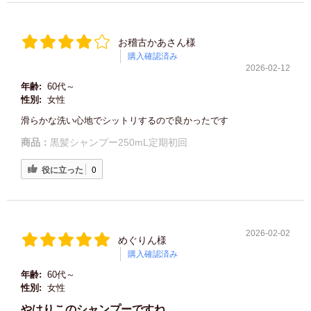
お稽古かあさん様
購入確認済み
2026-02-12
年齢:
60代～
性別:
女性
滑らかな洗い心地でシットリするので良かったです
商品：
黒髪シャンプー250mL定期初回
役に立った
0
2026-02-02
めぐりん様
購入確認済み
年齢:
60代～
性別:
女性
やはりこのシャンプーですね。