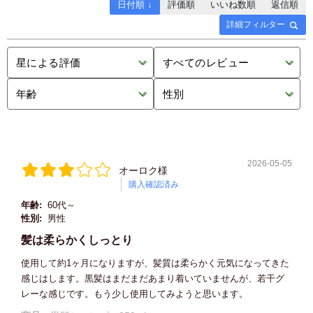
日付順 ↓
評価順
いいね数順
返信順
詳細フィルター
2026-05-05
オーロク様
購入確認済み
年齢:
60代～
性別:
男性
髪は柔らかくしっとり
使用して約1ヶ月になりますが、髪質は柔らかく元気になってきた
感じはします。黒髪はまだまだあまり着いていませんが、若干グ
レーな感じです。もう少し使用してみようと思います。