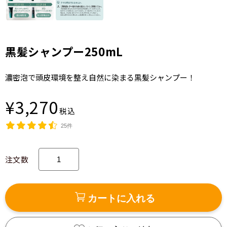
黒髪シャンプー250mL
濃密泡で頭皮環境を整え自然に染まる黒髪シャンプー！
¥3,270
税込
25件
注文数
カートに入れる