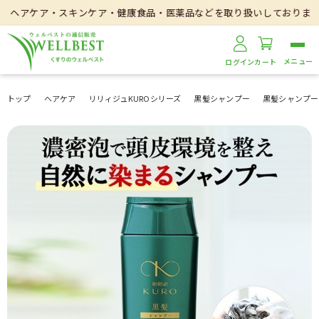
キンケア・健康食品・医薬品などを取り扱いしております。
ログイン
カート
トップ
ヘアケア
リリィジュKUROシリーズ
黒髪シャンプー
黒髪シャンプー2