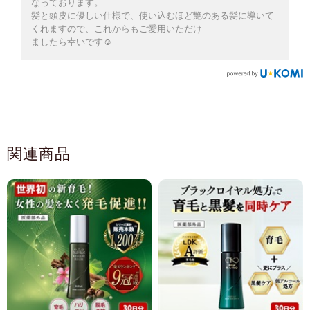
なっております。
髪と頭皮に優しい仕様で、使い込むほど艶のある髪に導いて
くれますので、これからもご愛用いただけ
ましたら幸いです☺️
関連商品