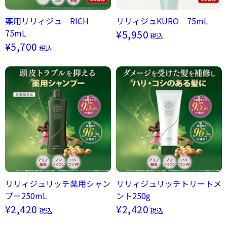
薬用リリィジュ RICH
リリィジュKURO 75mL
75mL
¥5,950
税込
¥5,700
税込
リリィジュリッチ薬用シャン
リリィジュリッチトリートメ
プー250mL
ント250g
¥2,420
¥2,420
税込
税込