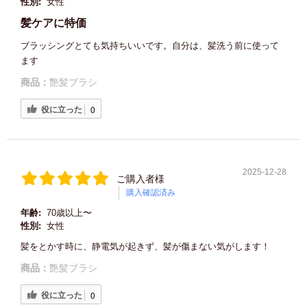
性別:
女性
髪ケアに特価
ブラッシングとても気持ちいいです。自分は、髪洗う前に使って
ます
商品：
艶髪ブラシ
役に立った
0
2025-12-28
ご購入者様
購入確認済み
年齢:
70歳以上〜
性別:
女性
髪をとかす時に、静電気が起きず、髪が傷まない気がします！
商品：
艶髪ブラシ
役に立った
0