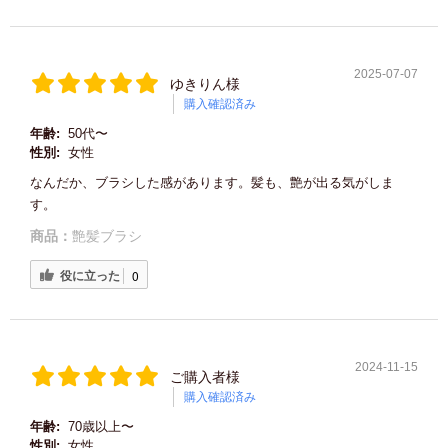
2025-07-07
ゆきりん様
購入確認済み
年齢:
50代〜
性別:
女性
なんだか、ブラシした感があります。髪も、艶が出る気がしま
す。
商品：
艶髪ブラシ
役に立った
0
2024-11-15
ご購入者様
購入確認済み
年齢:
70歳以上〜
性別:
女性