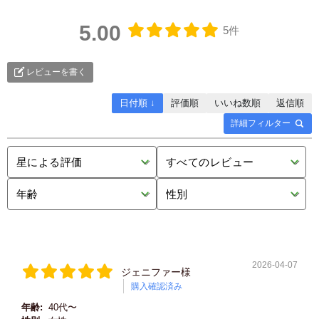
5.00
5件
レビューを書く
日付順 ↓
評価順
いいね数順
返信順
詳細フィルター
2026-04-07
ジェニファー様
購入確認済み
年齢:
40代〜