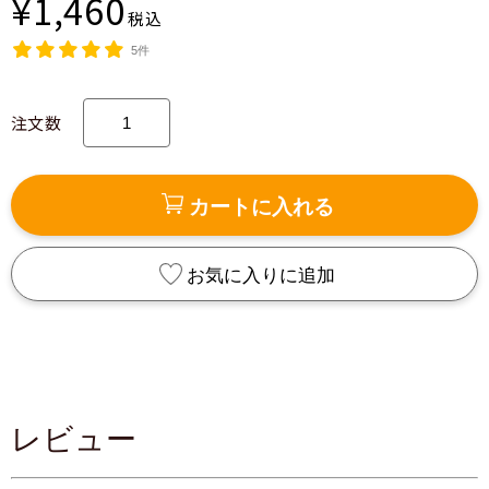
¥1,460
税込
5件
注文数
カートに入れる
お気に入りに追加
レビュー