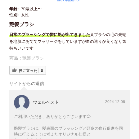
年齢:
70歳以上〜
性別:
女性
艶髪ブラシ
日常のブラッシングで髪に艶が出てきました
又ブラシの毛の先端
を地肌にあててマッサージをしていますが血の巡りが良くなり気
持ちいいです
商品：
艶髪ブラシ
役に立った
0
サイトからの返信
ウェルベスト
2024-12-06
ご利用いただき、ありがとうございます😊
艶髪ブラシは、髪表面のブラッシングと頭皮の血行促進を同
時に行えるように考えたオリジナル仕様と