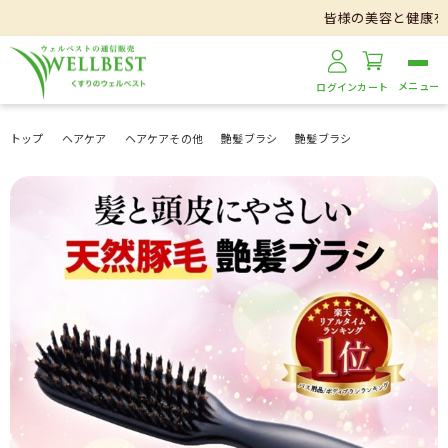
皆様の美容と健康をサポートす
ログイン
カート
トップ
ヘアケア
ヘアケアその他
艶髪ブラシ
艶髪ブラシ