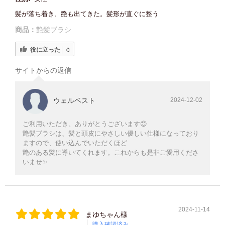
髪が落ち着き、艶も出てきた。髪形が直ぐに整う
商品：
艶髪ブラシ
役に立った
0
サイトからの返信
ウェルベスト
2024-12-02
ご利用いただき、ありがとうございます😊
艶髪ブラシは、髪と頭皮にやさしい優しい仕様になっており
ますので、使い込んでいただくほど
艶のある髪に導いてくれます。これからも是非ご愛用くださ
いませ✨️
2024-11-14
まゆちゃん様
購入確認済み