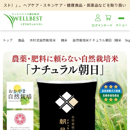
アケア・スキンケア・健康食品・医薬品などを取り扱いしております。
ログイン
カート
トップ
食品
木村式自然栽培米
精米
自然栽培米ナチュラル朝日（精米 5k