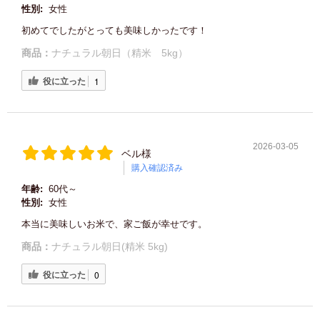
性別:
女性
初めてでしたがとっても美味しかったです！
商品：
ナチュラル朝日（精米 5kg）
役に立った
1
2026-03-05
ベル様
購入確認済み
年齢:
60代～
性別:
女性
本当に美味しいお米で、家ご飯が幸せです。
商品：
ナチュラル朝日(精米 5kg)
役に立った
0