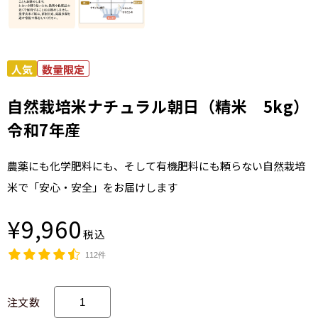
自然栽培米ナチュラル朝日（精米 5kg）
令和7年産
農薬にも化学肥料にも、そして有機肥料にも頼らない自然栽培
米で「安心・安全」をお届けします
¥9,960
税込
112件
注文数