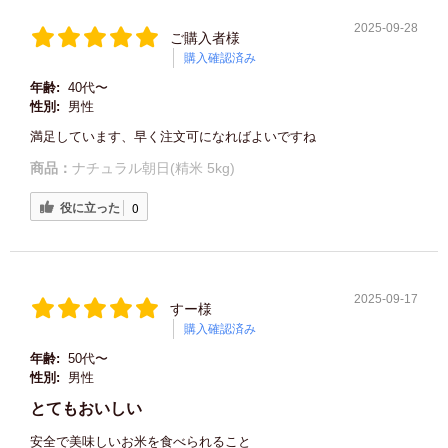
2025-09-28
ご購入者様
購入確認済み
年齢:
40代〜
性別:
男性
満足しています、早く注文可になればよいですね
商品：
ナチュラル朝日(精米 5kg)
役に立った
0
2025-09-17
すー様
購入確認済み
年齢:
50代〜
性別:
男性
とてもおいしい
安全で美味しいお米を食べられること