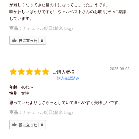
が難しくなってきた世の中になってしまったようです。
嘆かわしいばかりですが、ウェルベストさんのお取り扱いに感謝
しています。
商品：
ナチュラル朝日(精米 5kg)
役に立った
0
2025-09-08
ご購入者様
購入確認済み
年齢:
40代〜
性別:
女性
思っていたよりもさらっとしていて食べやすく美味しいです。
商品：
ナチュラル朝日(精米 5kg)
役に立った
0