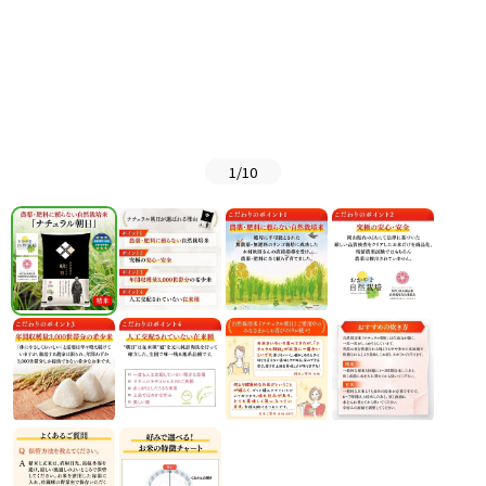
1
/
10