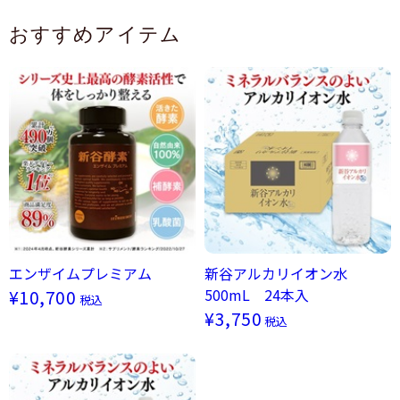
おすすめアイテム
エンザイムプレミアム
新谷アルカリイオン水
500mL 24本入
¥10,700
税込
¥3,750
税込