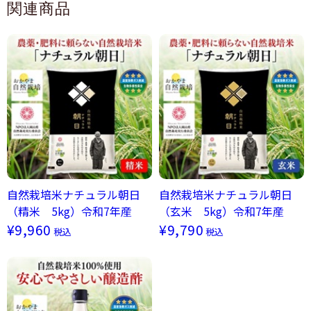
関連商品
自然栽培米ナチュラル朝日
自然栽培米ナチュラル朝日
（精米 5kg）令和7年産
（玄米 5kg）令和7年産
¥9,960
¥9,790
税込
税込