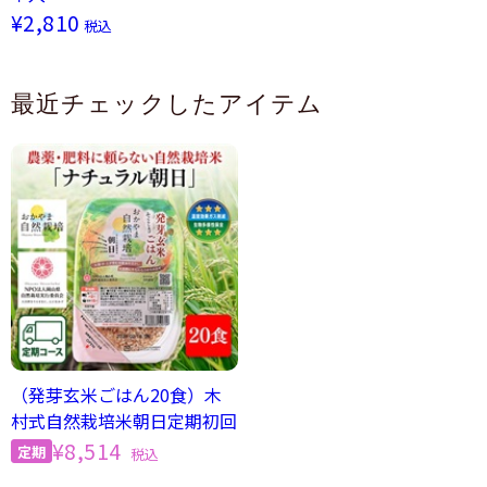
¥2,810
税込
最近チェックしたアイテム
（発芽玄米ごはん20食）木
村式自然栽培米朝日定期初回
¥8,514
税込