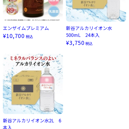
エンザイムプレミアム
新谷アルカリイオン水
500mL 24本入
¥10,700
税込
¥3,750
税込
新谷アルカリイオン水2L 6
本入