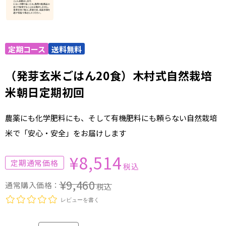
（発芽玄米ごはん20食）木村式自然栽培
米朝日定期初回
農薬にも化学肥料にも、そして有機肥料にも頼らない自然栽培
米で「安心・安全」をお届けします
¥8,514
税込
¥9,460
税込
レビューを書く