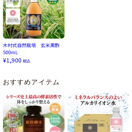
木村式自然栽培 玄米黒酢
500mL
¥1,900
税込
おすすめアイテム