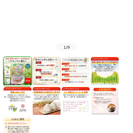
1
/
9