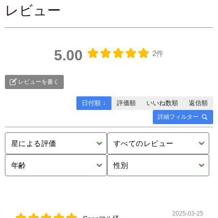
レビュー
5.00
2件
レビューを書く
日付順 ↓
評価順
いいね数順
返信順
詳細フィルター
2025-03-25