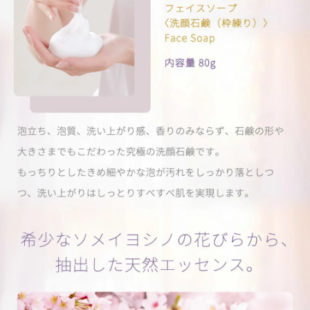
保管方法
極端に高温・低温、また湿度の高い場所、直射日光のあた
る場所には保管しないでください。
乳幼児の手の届かないところに保管してください。
ご使用後はしっかりとフタを閉めてください。