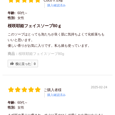
Cocoマル様
購入確認済み
年齢:
60代～
性別:
女性
桜咲耶姫フェイスソープ80ｇ
このソープはとっても泡たちが良く肌に気持ちよくて化粧落ちも
いいと思います。
優しい香りがお気に入りです。私も娘も使っています。
商品：
桜咲耶姫フェイスソープ80g
役に立った
0
2025-02-24
ご購入者様
購入確認済み
年齢:
60代～
性別:
女性