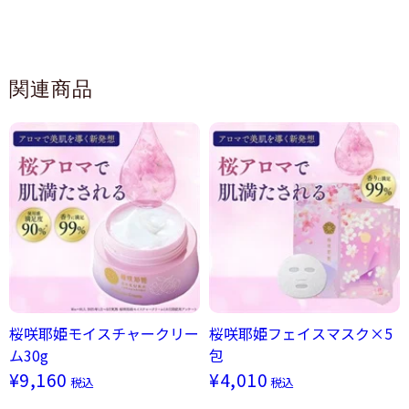
関連商品
桜咲耶姫モイスチャークリー
桜咲耶姫フェイスマスク×5
ム30g
包
¥9,160
¥4,010
税込
税込