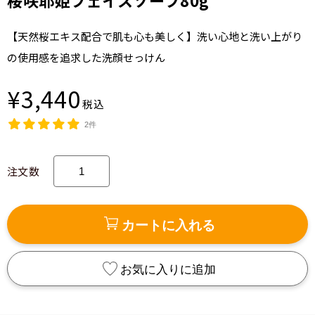
桜咲耶姫フェイスソープ80g
【天然桜エキス配合で肌も心も美しく】洗い心地と洗い上がり
の使用感を追求した洗顔せっけん
¥3,440
税込
2件
注文数
カートに入れる
お気に入りに追加