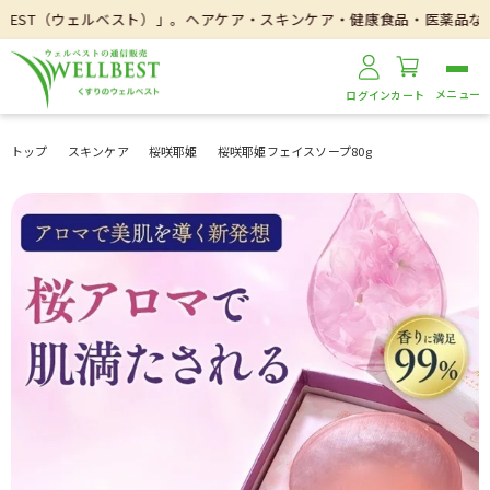
（ウェルベスト）」。ヘアケア・スキンケア・健康食品・医薬品などを取り扱
ログイン
カート
トップ
スキンケア
桜咲耶姫
桜咲耶姫フェイスソープ80g