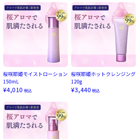
桜咲耶姫モイストローション
桜咲耶姫ホットクレンジング
150mL
120g
¥4,010
¥3,440
税込
税込