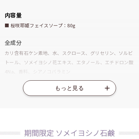
内容量
■ 桜咲耶姫フェイスソープ：80g
全成分
カリ含有石ケン素地、水、スクロース、グリセリン、ソルビ
トール、ソメイヨシノ花エキス、エタノール、エチドロン酸
4Na、香料、シアノコバラミン
ご使用方法
水またはぬるま湯で泡立て、泡で顔を包み込むようにして洗
い、その後よくすすいでください。※泡立てネットをご使用
いただくと、よりふんわりした泡になります。
使用上の注意