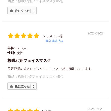
商品：
桜咲耶姫フェイスマスク×5包
役に立った
0
2025-08-27
ジャスミン様
購入確認済み
年齢:
60代～
性別:
女性
桜咲耶姫フェイスマスク
美容液量の多さにビックリ。しっとり感に満足しています。
商品：
桜咲耶姫フェイスマスク×5包
役に立った
0
2025-06-29