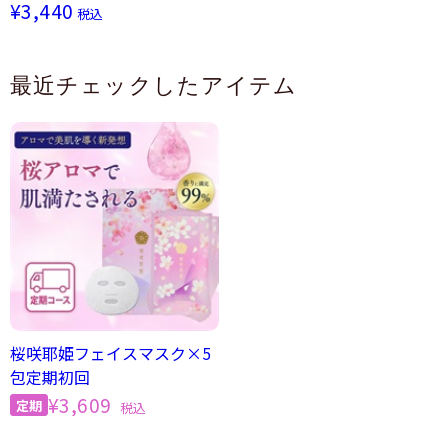
¥3,440
税込
最近チェックしたアイテム
桜咲耶姫フェイスマスク×5
包定期初回
¥3,609
税込