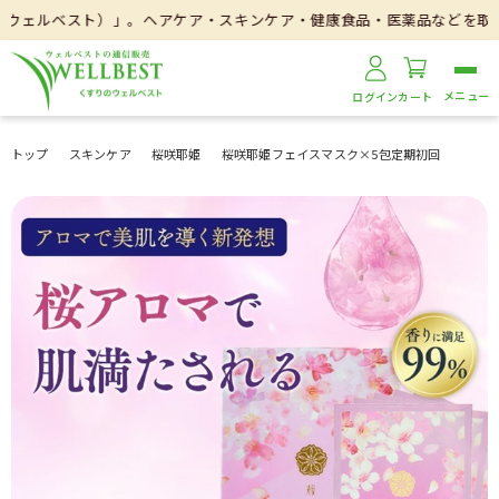
ルベスト）」。ヘアケア・スキンケア・健康食品・医薬品などを取り扱いして
ログイン
カート
トップ
スキンケア
桜咲耶姫
桜咲耶姫フェイスマスク×5包定期初回