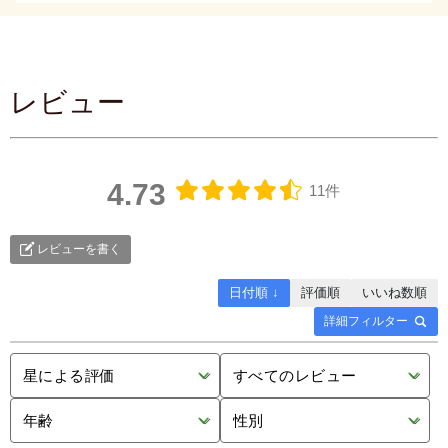
レビュー
4.73
11件
レビューを書く
日付順 ↓
評価順
いいね数順
詳細フィルター