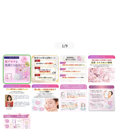
1
/
9