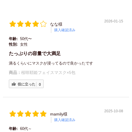
2026-01-15
なな様
購入確認済み
年齢:
50代〜
性別:
女性
たっぷりの容量で大満足
滴るくらいにマスクが浸ってるので良かったです
商品：
桜咲耶姫フェイスマスク×5包
役に立った
0
2025-10-08
mamily様
購入確認済み
年齢:
60代～