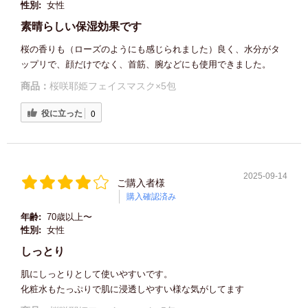
性別:
女性
素晴らしい保湿効果です
桜の香りも（ローズのようにも感じられました）良く、水分がタ
ップリで、顔だけでなく、首筋、腕などにも使用できました。
商品：
桜咲耶姫フェイスマスク×5包
役に立った
0
2025-09-14
ご購入者様
購入確認済み
年齢:
70歳以上〜
性別:
女性
しっとり
肌にしっとりとして使いやすいです。
化粧水もたっぷりで肌に浸透しやすい様な気がしてます