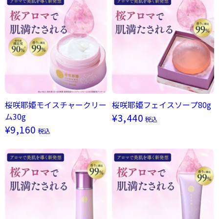
桜咲耶姫モイスチャークリー
桜咲耶姫フェイスソープ80g
ム30g
¥3,440
税込
¥9,160
税込