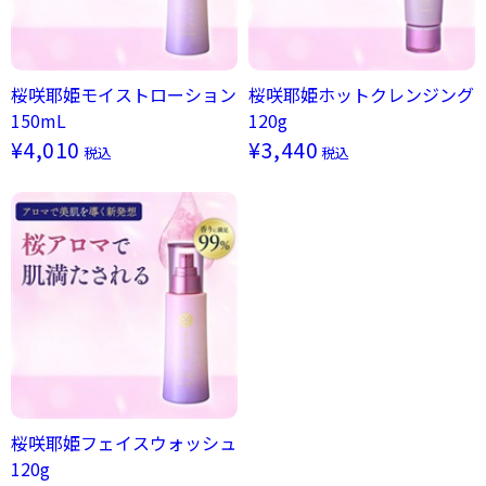
桜咲耶姫モイストローション
桜咲耶姫ホットクレンジング
150mL
120g
¥4,010
¥3,440
税込
税込
桜咲耶姫フェイスウォッシュ
120g