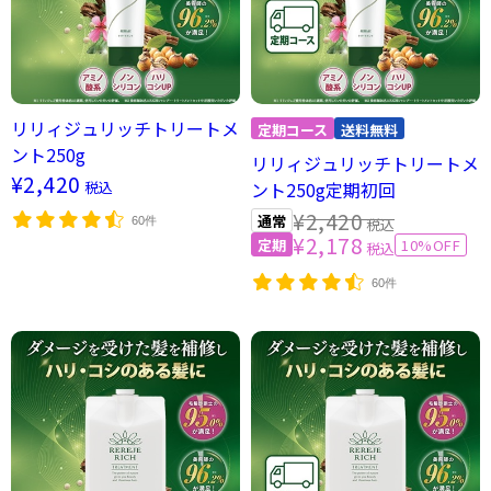
リリィジュリッチトリートメ
ント250g
リリィジュリッチトリートメ
¥2,420
税込
ント250g定期初回
¥2,420
60件
税込
¥2,178
10%OFF
税込
60件