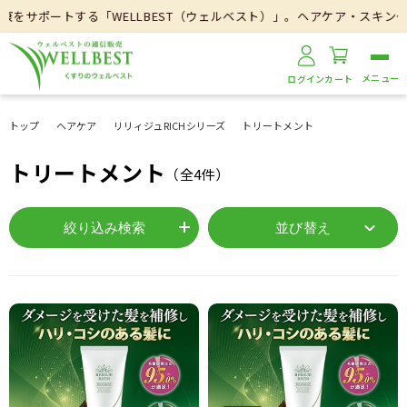
をサポートする「WELLBEST（ウェルベスト）」。ヘアケア・スキンケ
ログイン
カート
トップ
ヘアケア
リリィジュRICHシリーズ
トリートメント
トリートメント
（全
4
件）
絞り込み検索