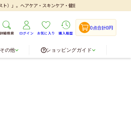
ト）」。ヘアケア・スキンケア・健康食品・医薬品などを取り扱いし
0点
合計0円
詳細検索
ログイン
お気に入り
購入履歴
その他
ショッピングガイド