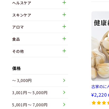
ヘルスケア
スキンケア
アロマ
食品
その他
価格
～ 3,000円
古家のに
3,001円 ～ 5,000円
¥2,220
5,001円 ～ 7,000円