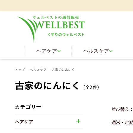
ヘアケア
ヘルスケア
トップ
ヘルスケア
古家のにんにく
古家のにんにく
（全
2
件）
カテゴリー
並び替え
ヘアケア
通常・定