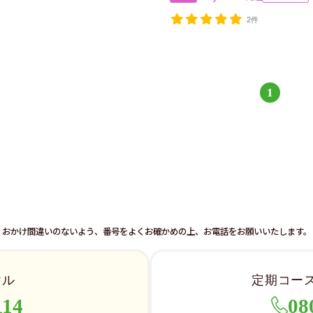
2件
1
おかけ間違いのないよう、番号をよくお確かめの上、お電話をお願いいたします。
ヤル
定期コー
114
08