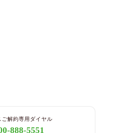
スご解約専用ダイヤル
00-888-5551