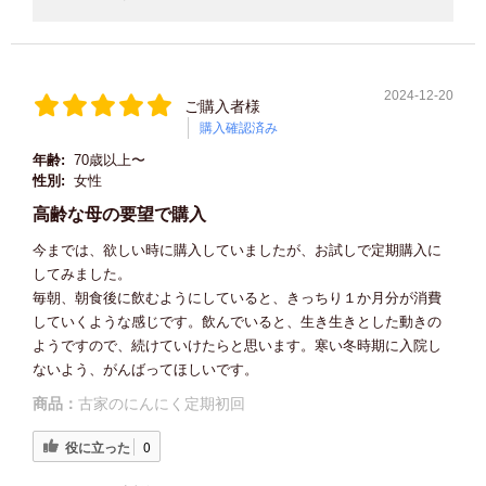
2024-12-20
ご購入者様
購入確認済み
年齢:
70歳以上〜
性別:
女性
高齢な母の要望で購入
今までは、欲しい時に購入していましたが、お試しで定期購入に
してみました。
毎朝、朝食後に飲むようにしていると、きっちり１か月分が消費
していくような感じです。飲んでいると、生き生きとした動きの
ようですので、続けていけたらと思います。寒い冬時期に入院し
ないよう、がんばってほしいです。
商品：
古家のにんにく定期初回
役に立った
0