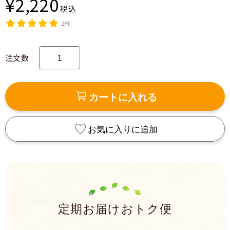
¥2,220
税込
2件
注文数
カートに入れる
お気に入りに追加
定期お届けおトク便