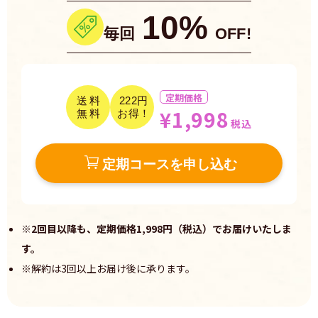
10%
毎回
OFF!
定期価格
送料
222円
¥1,998
無料
お得！
税込
定期コースを申し込む
※2回目以降も、定期価格1,998円（税込）でお届けいたしま
す。
※解約は3回以上お届け後に承ります。