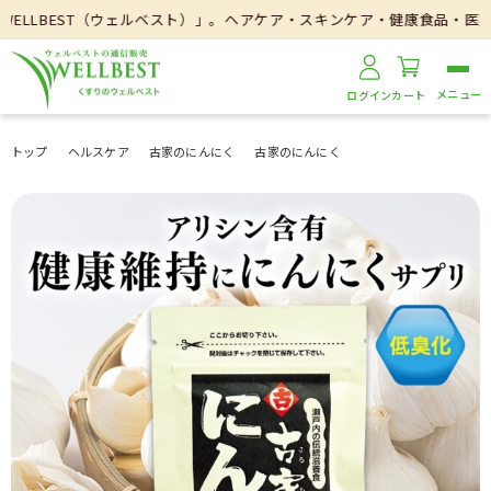
LBEST（ウェルベスト）」。ヘアケア・スキンケア・健康食品・医薬品な
ログイン
カート
トップ
ヘルスケア
古家のにんにく
古家のにんにく