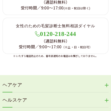
（通話料無料）
受付時間／9:00～17:00
(※日・祝日は除く)
女性のための毛髪診断士無料相談ダイヤル
0120-218-244
（通話料無料）
受付時間／9:00～17:00
（※土・日・祝日可）
※ いたずら電話防止のため、番号非通知のお電話はお繋ぎしておりません。
ヘアケア
リリィジュRICHシリーズ
ヘルスケア
リリィジュKUROシリーズ
新谷酵素シリーズ