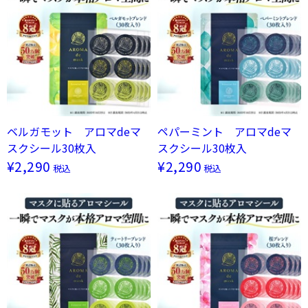
ベルガモット アロマdeマ
ペパーミント アロマdeマ
スクシール30枚入
スクシール30枚入
¥2,290
¥2,290
税込
税込