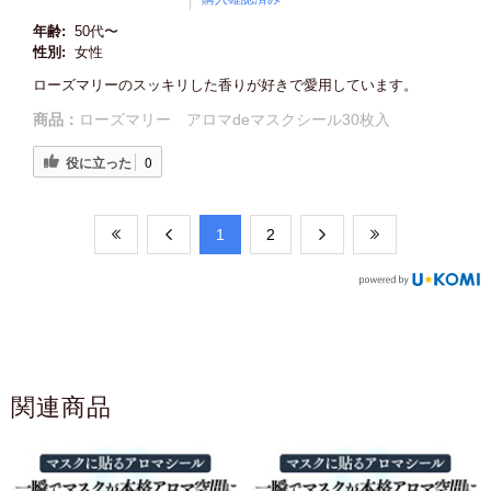
年齢:
50代〜
性別:
女性
ローズマリーのスッキリした香りが好きで愛用しています。
商品：
ローズマリー アロマdeマスクシール30枚入
役に立った
0
​1
​2
関連商品