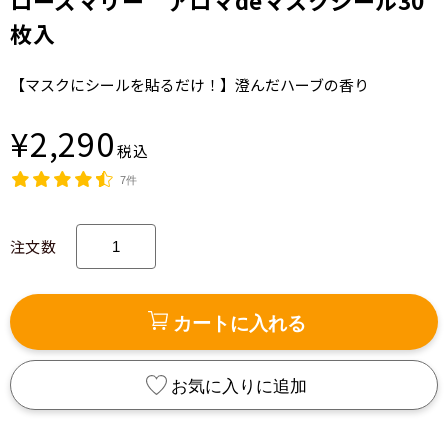
ローズマリー アロマdeマスクシール30
枚入
【マスクにシールを貼るだけ！】澄んだハーブの香り
¥2,290
税込
7件
注文数
カートに入れる
お気に入りに追加