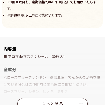
※2回目以降も、定期価格2,061円（税込）でお届けいたしま
す。
※解約は3回以上お届け後に承ります。
内容量
■ アロマdeマスク：シール（30枚入）
全成分
＜ローズマリーブレンド＞ ※高血圧、てんかんの治療を受
けている場合はご使用前に主治医にご相談ください。
ローズマリー、レモン、ヒノキ、ミルラ
ご使用方法