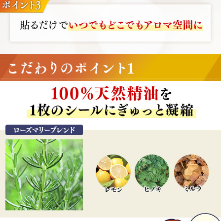
お子様の手の届かないところに保管してください。
色移りなどが気になる場合は、目立たない場所に貼り、確
かめてからご使用ください。
アロマシールを剥がした後に、シールの粘着剤が残る場合
があります。
原料のアロマオイルは植物から抽出した天然物のため、香
りが少々異なる場合がありますが、品質には問題ありませ
ん。