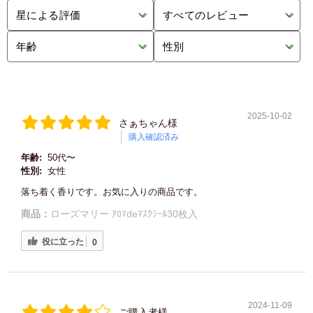
2025-10-02
さぁちゃん様
購入確認済み
年齢:
50代〜
性別:
女性
落ち着く香りです。お気に入りの商品です。
商品：
ローズマリー ｱﾛﾏdeﾏｽｸｼｰﾙ30枚入
役に立った
0
2024-11-09
ご購入者様