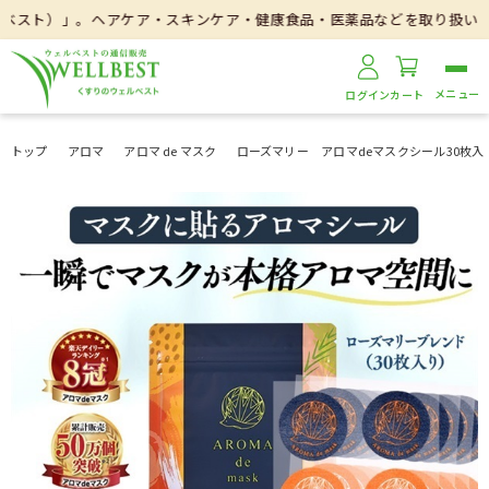
」。ヘアケア・スキンケア・健康食品・医薬品などを取り扱いしております
ログイン
カート
トップ
アロマ
アロマ de マスク
ローズマリー アロマdeマスクシール30枚入