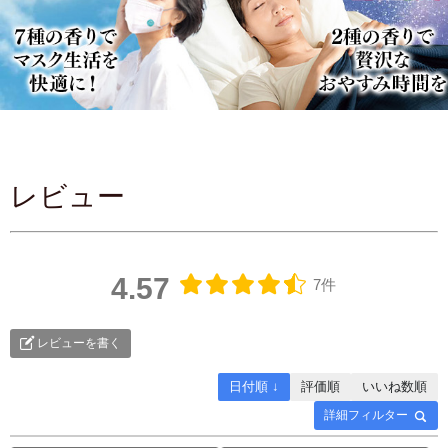
レビュー
4.57
7件
レビューを書く
日付順 ↓
評価順
いいね数順
詳細フィルター