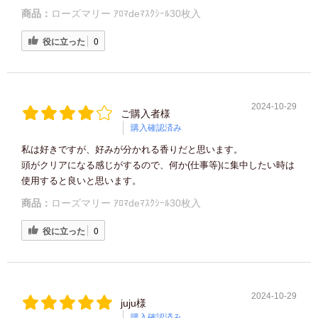
商品：
ローズマリー ｱﾛﾏdeﾏｽｸｼｰﾙ30枚入
役に立った
0
2024-10-29
ご購入者様
購入確認済み
私は好きですが、好みが分かれる香りだと思います。
頭がクリアになる感じがするので、何か(仕事等)に集中したい時は
使用すると良いと思います。
商品：
ローズマリー ｱﾛﾏdeﾏｽｸｼｰﾙ30枚入
役に立った
0
2024-10-29
juju様
購入確認済み