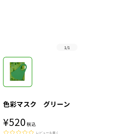
1
/
1
色彩マスク グリーン
¥520
税込
レビューを書く