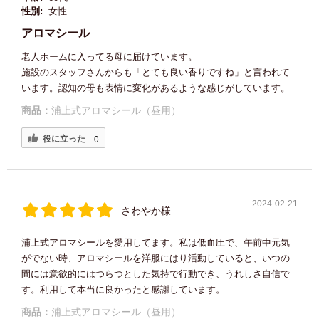
性別:
女性
アロマシール
老人ホームに入ってる母に届けています。
施設のスタッフさんからも「とても良い香りですね」と言われて
います。認知の母も表情に変化があるような感じがしています。
商品：
浦上式アロマシール（昼用）
役に立った
0
2024-02-21
さわやか様
浦上式アロマシールを愛用してます。私は低血圧で、午前中元気
がでない時、アロマシールを洋服にはり活動していると、いつの
間には意欲的にはつらつとした気持で行動でき、うれしさ自信で
す。利用して本当に良かったと感謝しています。
商品：
浦上式アロマシール（昼用）