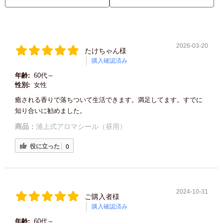
2026-03-20
たけちゃん様
購入確認済み
年齢:
60代～
性別:
女性
癒される香りで落ちついて生活できます。満足してます。すでに
知り合いに勧めました。
商品：
浦上式アロマシール（昼用）
役に立った
0
2024-10-31
ご購入者様
購入確認済み
年齢:
60代～