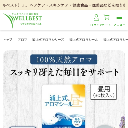
）」。ヘアケア・スキンケア・健康食品・医薬品などを取り扱いしておりま
ログイン
カート
トップ
アロマ
浦上式アロマシリーズ
浦上式アロマシール
浦上式アロマシ