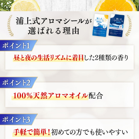
保管及び取り扱い上のご注意
直射日光、高温多湿をさけ、涼しいところに保存してくだ
さい。
開封後は1カ月以内を目安に使い切ってください。
乳幼児の手の届かないところに保存してください。
アロマシールご使用時、色移りなどが気になる場合は、衣
服の目立たない場所に貼り、確かめてからご使用ください。