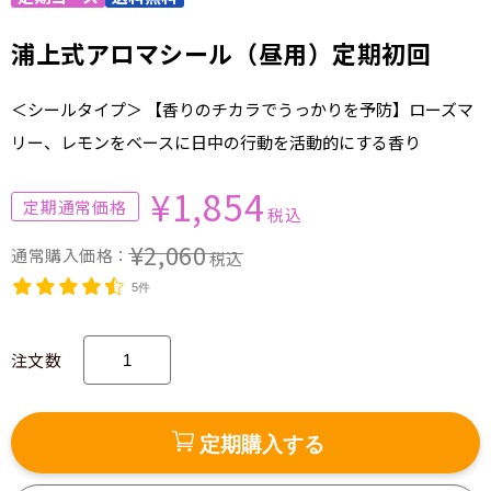
浦上式アロマシール（昼用）定期初回
＜シールタイプ＞ 【香りのチカラでうっかりを予防】ローズマ
リー、レモンをベースに日中の行動を活動的にする香り
¥1,854
税込
¥2,060
税込
5件
注文数
定期購入する