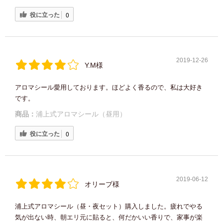
役に立った
0
2019-12-26
Y.M様
アロマシール愛用しております。ほどよく香るので、私は大好き
です。
商品：
浦上式アロマシール（昼用）
役に立った
0
2019-06-12
オリーブ様
浦上式アロマシール（昼・夜セット）購入しました。疲れでやる
気が出ない時、朝エリ元に貼ると、何だかいい香りで、家事が楽