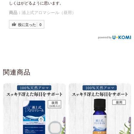
しくはがどるように思います。
商品：
浦上式アロマシール（昼用）
役に立った
0
関連商品