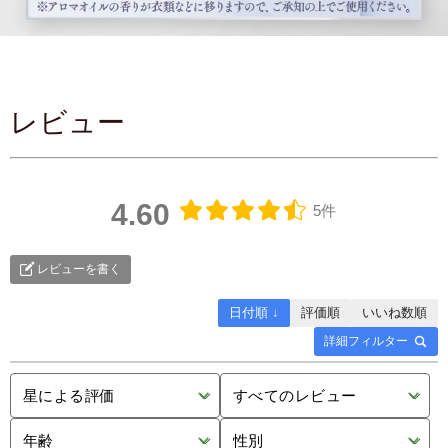
レビュー
4.60
5件
レビューを書く
日付順 ↓
評価順
いいね数順
詳細フィルター