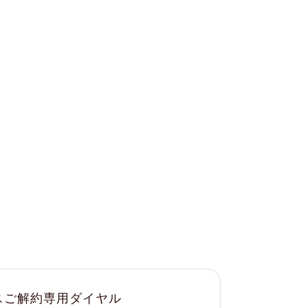
スご解約専用ダイヤル