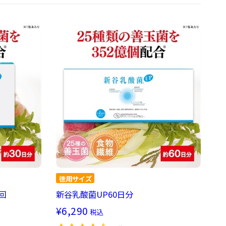
回
新谷乳酸菌UP60日分
¥6,290
税込