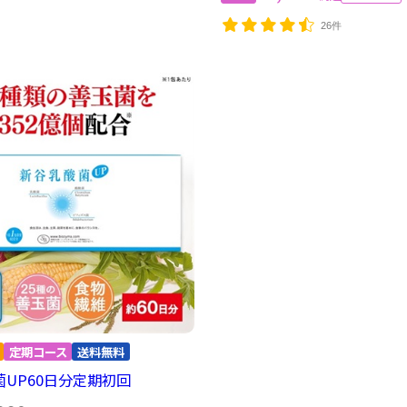
26件
UP60日分定期初回