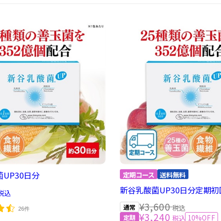
UP30日分
新谷乳酸菌UP30日分定期初
税込
¥3,600
税込
26件
¥3,240
10%OFF
税込