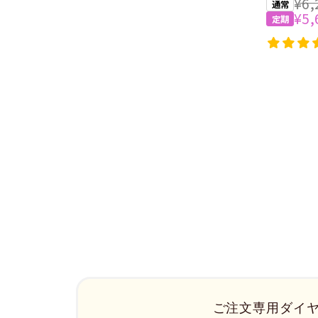
¥6,
¥5,
ご注文専用ダイ