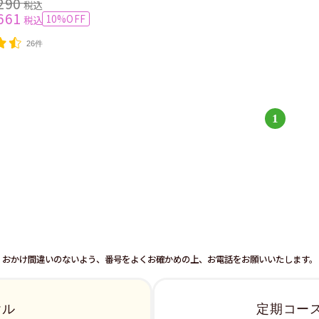
290
税込
661
10%OFF
税込
26件
1
おかけ間違いのないよう、番号をよくお確かめの上、お電話をお願いいたします。
ヤル
定期コー