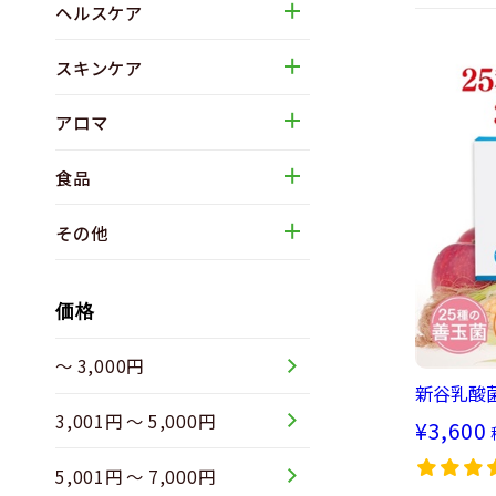
ヘルスケア
スキンケア
アロマ
食品
その他
価格
～ 3,000円
新谷乳酸菌
3,001円 ～ 5,000円
¥3,600
5,001円 ～ 7,000円