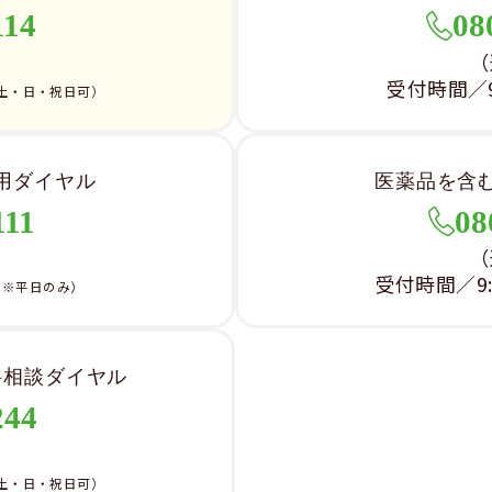
114
08
）
（
受付時間／9:
土・日・祝日可）
用ダイヤル
医薬品を含
111
08
）
（
受付時間／9:0
（※平日のみ）
料相談ダイヤル
244
）
土・日・祝日可）