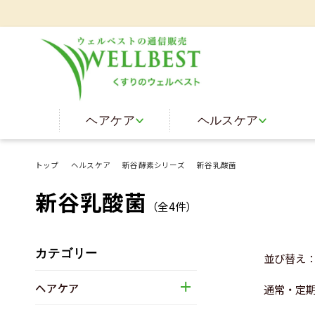
ヘアケア
ヘルスケア
トップ
ヘルスケア
新谷酵素シリーズ
新谷乳酸菌
新谷乳酸菌
（全
4
件）
カテゴリー
並び替え
ヘアケア
通常・定