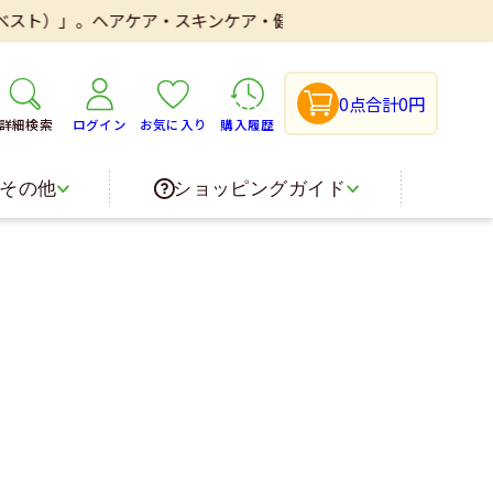
ト）」。ヘアケア・スキンケア・健康食品・医薬品などを取り扱いし
0点
合計0円
詳細検索
ログイン
お気に入り
購入履歴
その他
ショッピングガイド