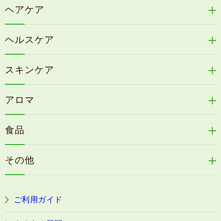
ヘアケア
リリィジュRICHシリーズ
ヘルスケア
リリィジュKUROシリーズ
新谷酵素シリーズ
冷感育毛エッセンス
スキンケア
コタラエキス＋
リリィジュミスト
Denovis
天の葉健康緑茶
アロマ
リリィジュサプリ
桜咲耶姫
カイアポシリーズ
アロマ de マスク
毛歓
うる肌箋
食品
速感伝統香醋
アロマ de スリープ
ヘアケアその他
フェミールホワイトNKB
木村式自然栽培米
古家のにんにく
浦上式アロマシリーズ
その他
目の疲労感・首肩に感じる負担緩和サプリ
色彩マスク
すこやか本誌
ぐっすり＆健やかな目覚めサポートタブレット
ご利用ガイド
阿波晩茶