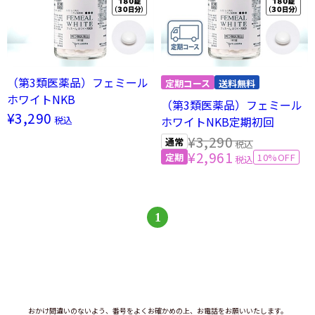
（第3類医薬品）フェミール
ホワイトNKB
（第3類医薬品）フェミール
¥3,290
税込
ホワイトNKB定期初回
¥3,290
税込
¥2,961
10%OFF
税込
1
おかけ間違いのないよう、番号をよくお確かめの上、お電話をお願いいたします。