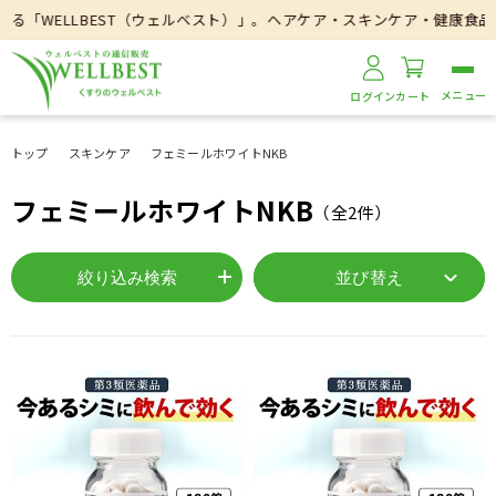
「WELLBEST（ウェルベスト）」。ヘアケア・スキンケア・健康食品
ログイン
カート
トップ
スキンケア
フェミールホワイトNKB
フェミールホワイトNKB
（全
2
件）
絞り込み検索