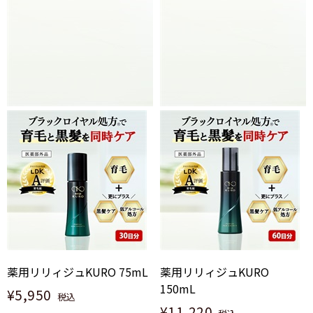
薬用リリィジュKURO 75mL
薬用リリィジュKURO
150mL
¥5,950
税込
¥11,220