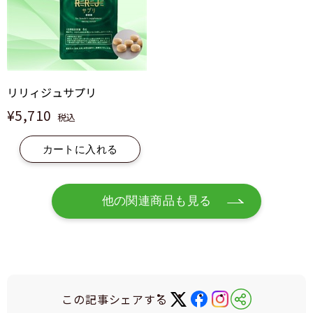
リリィジュサプリ
¥5,710
税込
カートに入れる
他の関連商品も見る
この記事シェアする