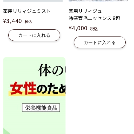
薬用リリィジュミスト
薬用リリィジュ
冷感育毛エッセンス 8包
¥3,440
税込
¥4,000
税込
カートに入れる
カートに入れる