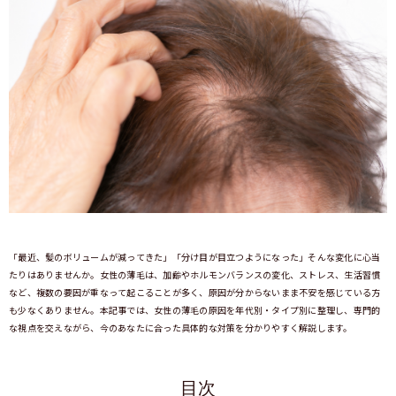
「最近、髪のボリュームが減ってきた」「分け目が目立つようになった」そんな変化に心当
たりはありませんか。女性の薄毛は、加齢やホルモンバランスの変化、ストレス、生活習慣
など、複数の要因が重なって起こることが多く、原因が分からないまま不安を感じている方
も少なくありません。本記事では、女性の薄毛の原因を年代別・タイプ別に整理し、専門的
な視点を交えながら、今のあなたに合った具体的な対策を分かりやすく解説します。
目次