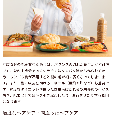
健康な髪の毛を育むためには、バランスの取れた食生活が不可欠
です。髪の主成分であるケラチンはタンパク質から作られるた
め、タンパク質が不足すると髪の毛が細く弱くなってしまいま
す。また、髪の成長を助けるミネラル（亜鉛や鉄など）も重要で
す。過度なダイエットや偏った食生活はこれらの栄養素の不足を
招き、結果として薄毛を引き起こしたり、進行させたりする原因
となります。
適度なヘアケア・間違ったヘアケア