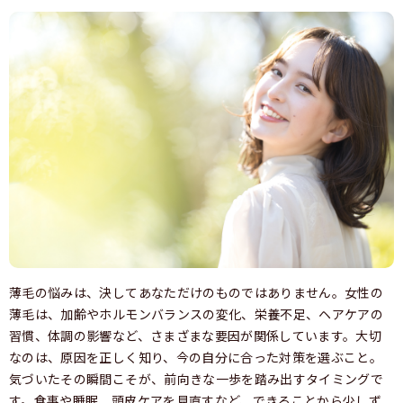
薄毛の悩みは、決してあなただけのものではありません。女性の
薄毛は、加齢やホルモンバランスの変化、栄養不足、ヘアケアの
習慣、体調の影響など、さまざまな要因が関係しています。大切
なのは、原因を正しく知り、今の自分に合った対策を選ぶこと。
気づいたその瞬間こそが、前向きな一歩を踏み出すタイミングで
す。食事や睡眠、頭皮ケアを見直すなど、できることから少しず