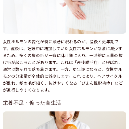
女性ホルモンの変化が特に顕著に現れるのが、産後と更年期で
す。産後は、妊娠中に増加していた女性ホルモンが急激に減少す
るため、多くの髪の毛が一斉に休止期に入り、一時的に大量の抜
け毛が起こることがあります。これは「産後脱毛症」と呼ばれ、
通常は数ヶ月で落ち着きます。一方、更年期になると、女性ホル
モンの分泌量が全体的に減少します。これにより、ヘアサイクル
が乱れ、髪の毛が細く、抜けやすくなる「びまん性脱毛症」など
が進行しやすくなります。
栄養不足・偏った食生活