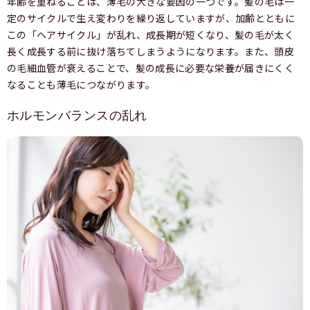
年齢を重ねることは、薄毛の大きな要因の一つです。髪の毛は一
定のサイクルで生え変わりを繰り返していますが、加齢とともに
この「ヘアサイクル」が乱れ、成長期が短くなり、髪の毛が太く
長く成長する前に抜け落ちてしまうようになります。また、頭皮
の毛細血管が衰えることで、髪の成長に必要な栄養が届きにくく
なることも薄毛につながります。
ホルモンバランスの乱れ