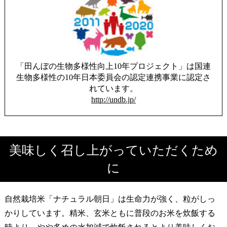
「田んぼの生物多様性向上10年プロジェクト」は国連
生物多様性の10年日本委員会の認定連携事業に認定さ
れています。
http://undb.jp/
美味しく召し上がっていただくため
に
自然栽培米「ナチュラル朝日」は生命力が強く、粒がしっ
かりしています。精米、玄米ともに普段のお米を炊飯する