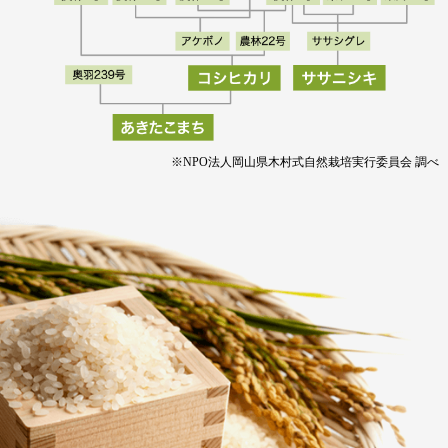
※NPO法人岡山県木村式自然栽培実行委員会 調べ