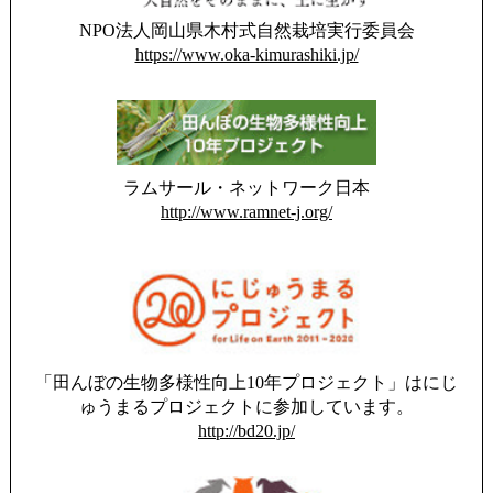
NPO法人岡山県木村式自然栽培実行委員会
https://www.oka-kimurashiki.jp/
ラムサール・ネットワーク日本
http://www.ramnet-j.org/
「田んぼの生物多様性向上10年プロジェクト」はにじ
ゅうまるプロジェクトに参加しています。
http://bd20.jp/