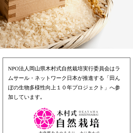
NPO法人岡山県木村式自然栽培実行委員会は
ラ
ムサール・ネットワーク日本が推進する
「田ん
ぼの生物多様性向上１０年プロジェクト」へ参
加しています｡