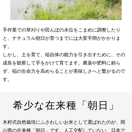
手作業での草刈りや田んぼの水位をこまめに調整したり
と、ナチュラル朝日が育つまでには大変手間がかかりま
す。
しかし、土を育て、稲自体の能力を引き出すために、その
成長を観察して手をかけて育てます。農薬や肥料に頼ら
ず、稲の生命力を高めらることが美味しさへと繋がるので
す。
希少な在来種「朝日」
木村式自然栽培にふさわしいお米として選ばれたのが、岡
山県の在来種「朝日」です。人工交配していない、日本で