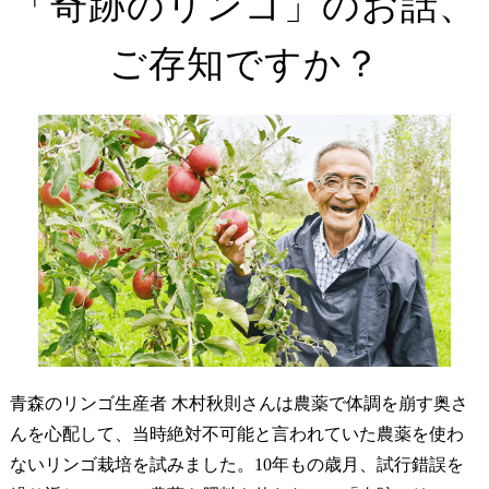
「奇跡のリンゴ」のお話、
ご存知ですか？
青森のリンゴ生産者 木村秋則さんは農薬で体調を崩す奥さ
んを心配して、当時絶対不可能と言われていた農薬を使わ
ないリンゴ栽培を試みました。10年もの歳月、試行錯誤を