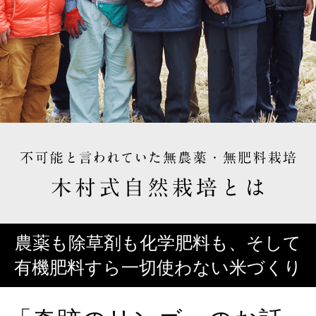
農薬も除草剤も化学肥料も、そして
有機肥料すら一切使わない米づくり