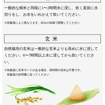
一般的な精米と同様に1〜2時間水に浸し、炊く直前に水
切りをし、お水をいれかえて炊いてください。
※炊飯器により異なります。好みの加減で調整してください
玄米
自然栽培の玄米は一般的な玄米よりも長めに水に浸して
ください。6〜7時間以上水に浸してから炊いてくださ
い。
※炊飯器に玄米モードがある場合、長時間の浸水は不要です。
炊飯器の説明書に従ってください