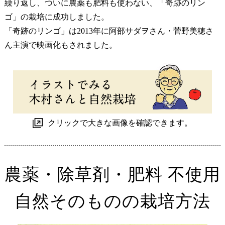
繰り返し、ついに農薬も肥料も使わない、「奇跡のリン
ゴ」の栽培に成功しました。
「奇跡のリンゴ」は2013年に阿部サダヲさん・菅野美穂さ
ん主演で映画化もされました。
クリックで大きな画像を確認できます。
農薬・除草剤・肥料 不使用
自然そのものの栽培方法